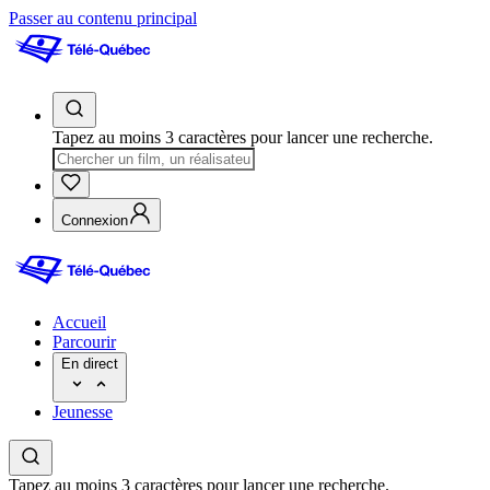
Passer au contenu principal
Tapez au moins 3 caractères pour lancer une recherche.
Connexion
Accueil
Parcourir
En direct
Jeunesse
Tapez au moins 3 caractères pour lancer une recherche.