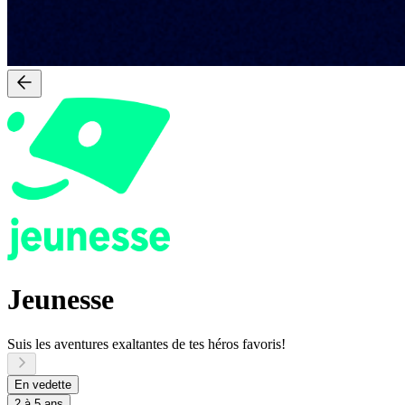
Jeunesse
Suis les aventures exaltantes de tes héros favoris!
En vedette
2 à 5 ans