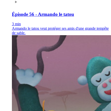
Épisode 56 - Armando le tatou
3 min
Armando le tatou veut protéger ses amis d'une grande tempête
de sable.