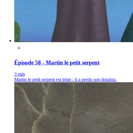
Épisode 58 - Martin le petit serpent
3 min
Martin le petit serpent est triste : il a perdu son doudou.