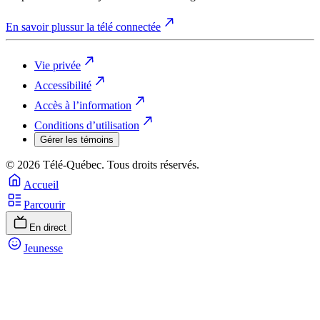
En savoir plus
sur la télé connectée
Vie privée
Accessibilité
Accès à l’information
Conditions d’utilisation
Gérer les témoins
© 2026 Télé-Québec. Tous droits réservés.
Accueil
Parcourir
En direct
Jeunesse