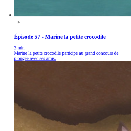
Épisode 57 - Marine la petite crocodile
3 min
Marine la petite crocodile participe au grand concours de
plongée avec ses amis.