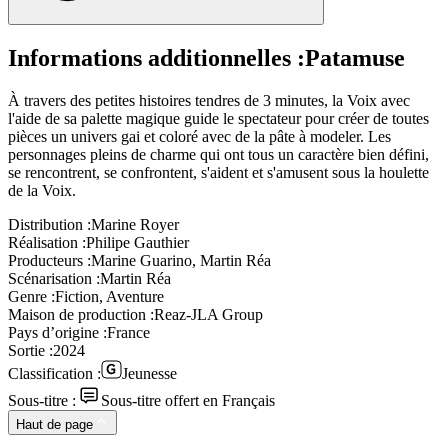
Informations additionnelles :
Patamuse
À travers des petites histoires tendres de 3 minutes, la Voix avec
l'aide de sa palette magique guide le spectateur pour créer de toutes
pièces un univers gai et coloré avec de la pâte à modeler. Les
personnages pleins de charme qui ont tous un caractère bien défini,
se rencontrent, se confrontent, s'aident et s'amusent sous la houlette
de la Voix.
Distribution :
Marine Royer
Réalisation :
Philipe Gauthier
Producteurs :
Marine Guarino, Martin Réa
Scénarisation :
Martin Réa
Genre :
Fiction, Aventure
Maison de production :
Reaz-JLA Group
Pays d’origine :
France
Sortie :
2024
Classification :
Jeunesse
Sous-titre :
Sous-titre offert en Français
Haut de page