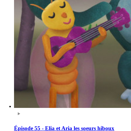
Épisode 55 - Elia et Aria les soeurs hiboux