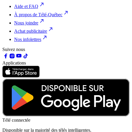
Aide et FAQ
À propos de Télé-Québec
Nous joindre
Achat publicitaire
Nos infolettres
Suivez nous
Applications
Télé connectée
Disponible sur la majorité des télés intelligentes.