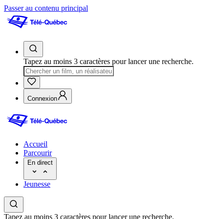
Passer au contenu principal
Tapez au moins 3 caractères pour lancer une recherche.
Connexion
Accueil
Parcourir
En direct
Jeunesse
Tapez au moins 3 caractères pour lancer une recherche.