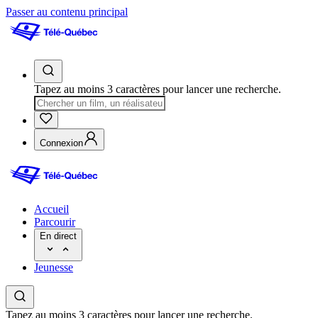
Passer au contenu principal
Tapez au moins 3 caractères pour lancer une recherche.
Connexion
Accueil
Parcourir
En direct
Jeunesse
Tapez au moins 3 caractères pour lancer une recherche.