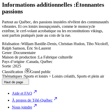
Informations additionnelles :
Étonnantes
passions
Partout au Québec, des passions inusitées révèlent des communautés
vibrantes. Et ces loisirs insoupçonnés, comme le monocycle
extrême, le cerf-volant acrobatique ou les reconstitutions vikings,
sont parfois pratiqués juste au coin de la rue.
Réalisation :
William Bastille-Denis, Christian Hudon, Tibo Nicoloff,
Ralph Samson, Éric St-Laurent
Genre :
Documentaire
Maison de production :
La Fabrique culturelle
Pays d’origine :
Canada, Québec
Sortie :
2025
Classification :
Grand public
Thématiques :
Sports et loisirs > Loisirs créatifs, Sports et plein air
Haut de page
Aide et FAQ
À propos de Télé-Québec
Nous joindre