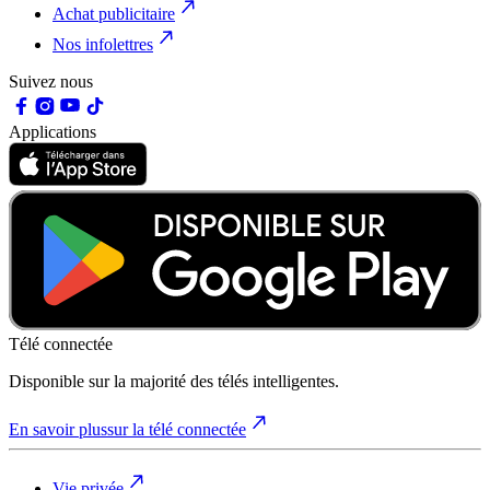
Achat publicitaire
Nos infolettres
Suivez nous
Applications
Télé connectée
Disponible sur la majorité des télés intelligentes.
En savoir plus
sur la télé connectée
Vie privée