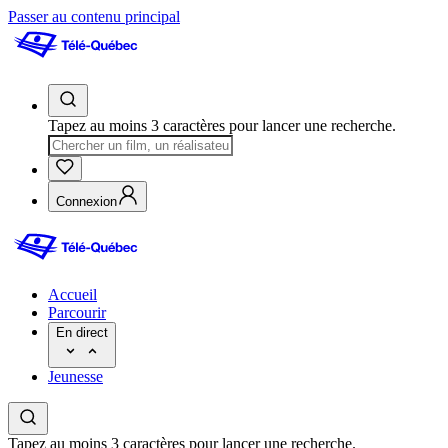
Passer au contenu principal
Tapez au moins 3 caractères pour lancer une recherche.
Connexion
Accueil
Parcourir
En direct
Jeunesse
Tapez au moins 3 caractères pour lancer une recherche.