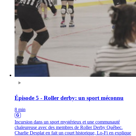
Épisode 5 - Roller derby: un sport méconnu
8 min
Incursion dans un sport mystérieux et une communauté
chaleureuse avec des membres de Roller Derby Québec.
Charlie Desplat en fait un court historique, Lo-Fi en explique