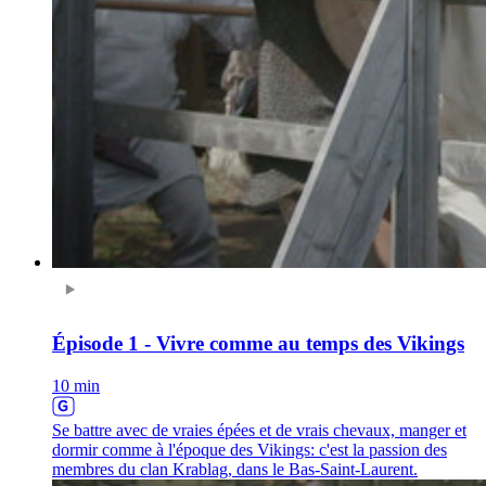
Épisode 1 - Vivre comme au temps des Vikings
10 min
Se battre avec de vraies épées et de vrais chevaux, manger et
dormir comme à l'époque des Vikings: c'est la passion des
membres du clan Krablag, dans le Bas-Saint-Laurent.