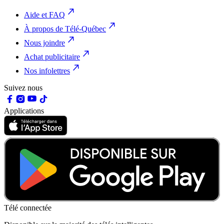
Aide et FAQ
À propos de Télé-Québec
Nous joindre
Achat publicitaire
Nos infolettres
Suivez nous
Applications
Télé connectée