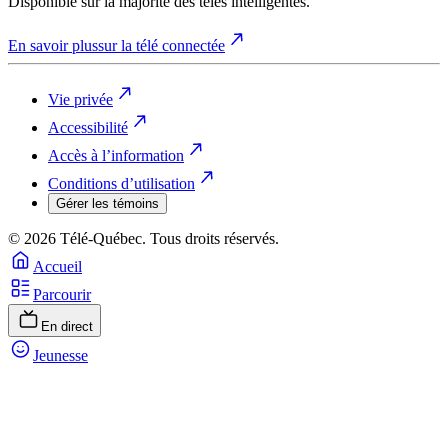
Disponible sur la majorité des télés intelligentes.
En savoir plus
sur la télé connectée
Vie privée
Accessibilité
Accès à l’information
Conditions d’utilisation
Gérer les témoins
© 2026 Télé-Québec. Tous droits réservés.
Accueil
Parcourir
En direct
Jeunesse