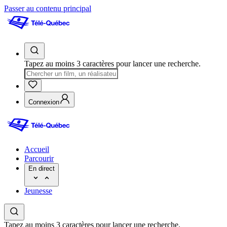
Passer au contenu principal
Tapez au moins 3 caractères pour lancer une recherche.
Connexion
Accueil
Parcourir
En direct
Jeunesse
Tapez au moins 3 caractères pour lancer une recherche.