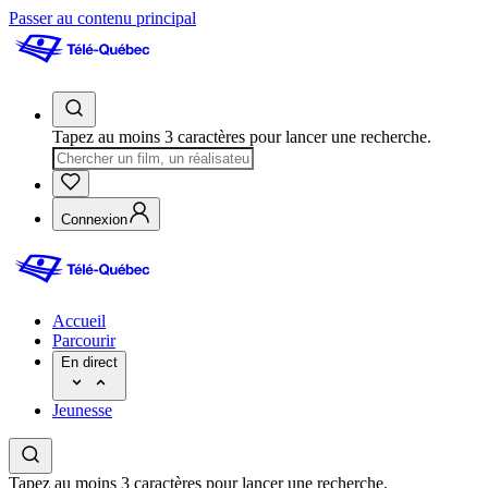
Passer au contenu principal
Tapez au moins 3 caractères pour lancer une recherche.
Connexion
Accueil
Parcourir
En direct
Jeunesse
Tapez au moins 3 caractères pour lancer une recherche.