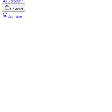
Parcourir
En direct
Jeunesse