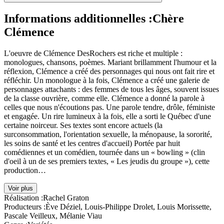
Informations additionnelles :
Chère
Clémence
L'oeuvre de Clémence DesRochers est riche et multiple :
monologues, chansons, poèmes. Mariant brillamment l'humour et la
réflexion, Clémence a créé des personnages qui nous ont fait rire et
réfléchir. Un monologue à la fois, Clémence a créé une galerie de
personnages attachants : des femmes de tous les âges, souvent issues
de la classe ouvrière, comme elle. Clémence a donné la parole à
celles que nous n'écoutions pas. Une parole tendre, drôle, féministe
et engagée. Un rire lumineux à la fois, elle a sorti le Québec d'une
certaine noirceur. Ses textes sont encore actuels (la
surconsommation, l'orientation sexuelle, la ménopause, la sororité,
les soins de santé et les centres d'accueil) Portée par huit
comédiennes et un comédien, tournée dans un « bowling » (clin
d'oeil à un de ses premiers textes, « Les jeudis du groupe »), cette
production…
Voir plus
Réalisation :
Rachel Graton
Producteurs :
Ève Déziel, Louis-Philippe Drolet, Louis Morissette,
Pascale Veilleux, Mélanie Viau