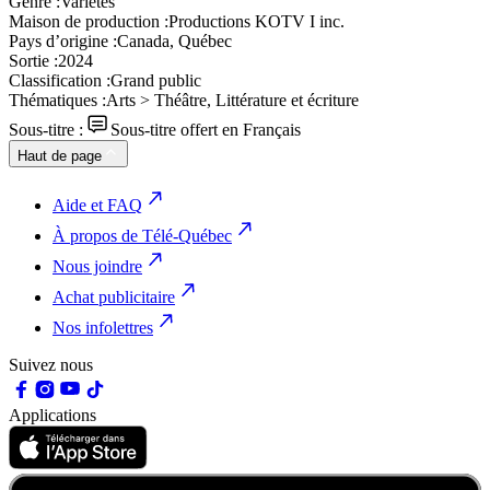
Genre :
Variétés
Maison de production :
Productions KOTV I inc.
Pays d’origine :
Canada, Québec
Sortie :
2024
Classification :
Grand public
Thématiques :
Arts > Théâtre, Littérature et écriture
Sous-titre :
Sous-titre offert en Français
Haut de page
Aide et FAQ
À propos de Télé-Québec
Nous joindre
Achat publicitaire
Nos infolettres
Suivez nous
Applications