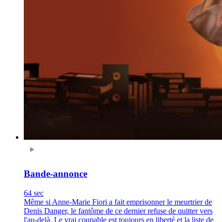
Bande-annonce
64 sec
Même si Anne-Marie Fiori a fait emprisonner le meurtrier de
Denis Danger, le fantôme de ce dernier refuse de quitter vers
l'au-delà. Le vrai coupable est toujours en liberté et la liste de