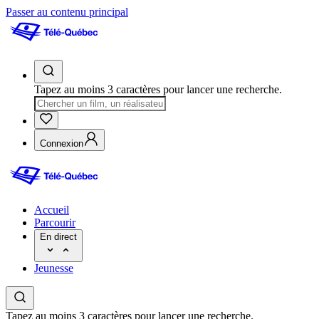
Passer au contenu principal
Tapez au moins 3 caractères pour lancer une recherche.
Connexion
Accueil
Parcourir
En direct
Jeunesse
Tapez au moins 3 caractères pour lancer une recherche.