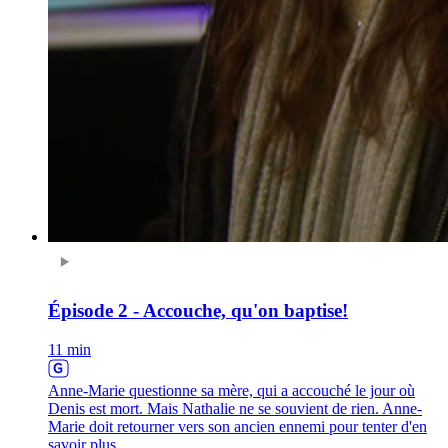
Épisode 2 - Accouche, qu'on baptise!
11 min
Anne-Marie questionne sa mère, qui a accouché le jour où
Denis est mort. Mais Nathalie ne se souvient de rien. Anne-
Marie doit retourner vers son ancien ennemi pour tenter d'en
savoir plus.