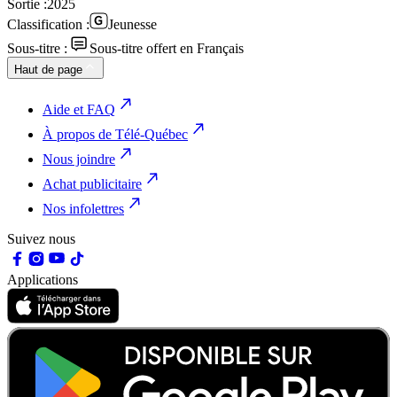
Sortie :
2025
Classification :
Jeunesse
Sous-titre :
Sous-titre offert en Français
Haut de page
Aide et FAQ
À propos de Télé-Québec
Nous joindre
Achat publicitaire
Nos infolettres
Suivez nous
Applications