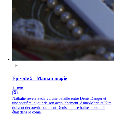
Épisode 5 - Maman magie
11 min
Nathalie révèle avoir vu une bataille entre Denis Danger et
une sorcière le jour de son accouchement. Anne-Marie et Kim
doivent découvrir comment Denis a pu se battre alors qu'il
était dans le coma.