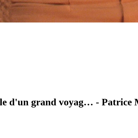
ale d'un grand voyag…
-
Patrice 