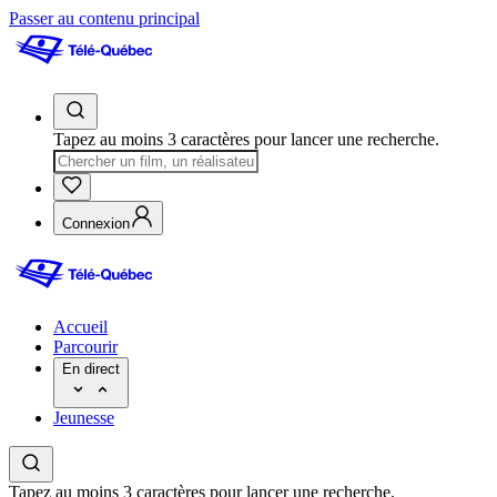
Passer au contenu principal
Tapez au moins 3 caractères pour lancer une recherche.
Connexion
Accueil
Parcourir
En direct
Jeunesse
Tapez au moins 3 caractères pour lancer une recherche.