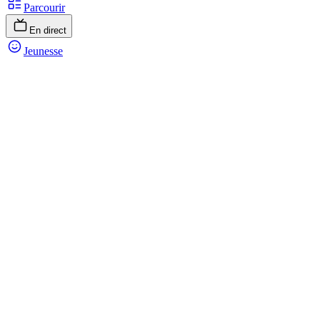
Parcourir
En direct
Jeunesse