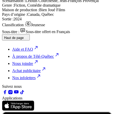
Scénarisation :
Lelouis Courchesne, Jean-François Provençal
Genre :
Fiction, Comédie dramatique
Maison de production :
Bien Joué Films
Pays d’origine :
Canada, Québec
Sortie :
2024
Classification :
Jeunesse
Sous-titre :
Sous-titre offert en Français
Haut de page
Aide et FAQ
À propos de Télé-Québec
Nous joindre
Achat publicitaire
Nos infolettres
Suivez nous
Applications