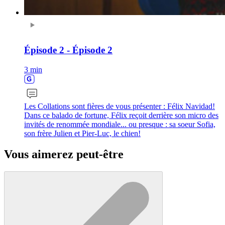
Épisode 2 - Épisode 2
3 min
Les Collations sont fières de vous présenter : Félix Navidad!
Dans ce balado de fortune, Félix reçoit derrière son micro des
invités de renommée mondiale... ou presque : sa soeur Sofia,
son frère Julien et Pier-Luc, le chien!
Vous aimerez peut-être