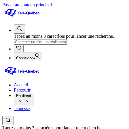
Passer au contenu principal
Tapez au moins 3 caractères pour lancer une recherche.
Connexion
Accueil
Parcourir
En direct
Jeunesse
Tapez au moins 3 caractères pour lancer une recherche.