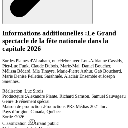
Informations additionnelles :
Le Grand
spectacle de la fête nationale dans la
capitale 2026
Sur les Plaines d'Abraham, on célèbre avec Lou-Adrianne Cassidy,
Pier-Luc Funk, Claude Dubois, Marie-Mai, Daniel Boucher,
Mélissa Bédard, Mia Tinayre, Marie-Pierre Arthur, Gab Bouchard,
Marie Denise Pelletier, Sarahmée, Alaclair Ensemble et Joseph
Sarenhes.
Réalisation :
Luc Sirois
Producteurs :
Alexandre Plante, Richard Samson, Samuel Sauvageau
Genre :
Événement spécial
Maison de production :
Productions PR3 Médias 2021 Inc.
Pays d’origine :
Canada, Québec
Sortie :
2026
Classification :
Grand public