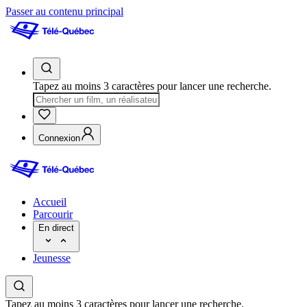
Passer au contenu principal
Tapez au moins 3 caractères pour lancer une recherche.
Connexion
Accueil
Parcourir
En direct
Jeunesse
Tapez au moins 3 caractères pour lancer une recherche.