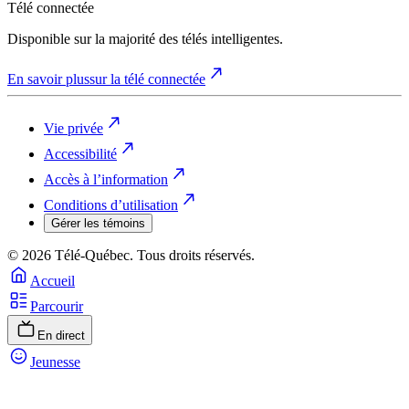
Télé connectée
Disponible sur la majorité des télés intelligentes.
En savoir plus
sur la télé connectée
Vie privée
Accessibilité
Accès à l’information
Conditions d’utilisation
Gérer les témoins
© 2026 Télé-Québec. Tous droits réservés.
Accueil
Parcourir
En direct
Jeunesse