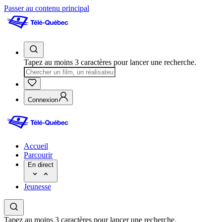
Passer au contenu principal
Tapez au moins 3 caractères pour lancer une recherche.
Connexion
Accueil
Parcourir
En direct
Jeunesse
Tapez au moins 3 caractères pour lancer une recherche.