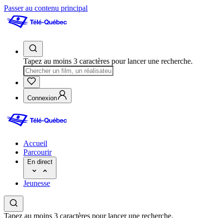
Passer au contenu principal
Tapez au moins 3 caractères pour lancer une recherche.
Connexion
Accueil
Parcourir
En direct
Jeunesse
Tapez au moins 3 caractères pour lancer une recherche.