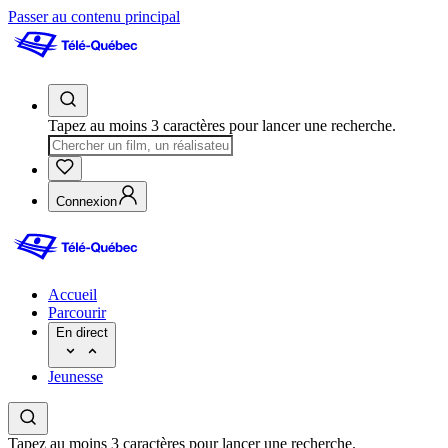
Passer au contenu principal
Tapez au moins 3 caractères pour lancer une recherche.
Connexion
Accueil
Parcourir
En direct
Jeunesse
Tapez au moins 3 caractères pour lancer une recherche.