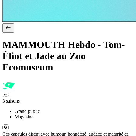
MAMMOUTH Hebdo
-
Tom-
Éliot et Jade au Zoo
Ecomuseum
2021
3 saisons
Grand public
Magazine
Ces capsules disent avec humour, honnêteté, audace et maturité ce