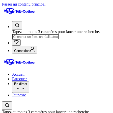
Passer au contenu principal
Tapez au moins 3 caractères pour lancer une recherche.
Connexion
Accueil
Parcourir
En direct
Jeunesse
Tapez au moins 3 caractères pour lancer une recherche.