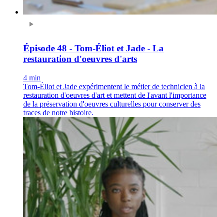
Épisode 48 - Tom-Éliot et Jade - La
restauration d'oeuvres d'arts
4 min
Tom-Éliot et Jade expérimentent le métier de technicien à la
restauration d'oeuvres d'art et mettent de l'avant l'importance
de la préservation d'oeuvres culturelles pour conserver des
traces de notre histoire.