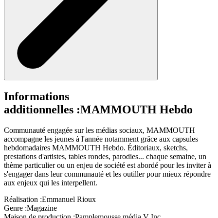
Informations
additionnelles :
MAMMOUTH Hebdo
Communauté engagée sur les médias sociaux, MAMMOUTH
accompagne les jeunes à l'année notamment grâce aux capsules
hebdomadaires MAMMOUTH Hebdo. Éditoriaux, sketchs,
prestations d'artistes, tables rondes, parodies... chaque semaine, un
thème particulier ou un enjeu de société est abordé pour les inviter à
s'engager dans leur communauté et les outiller pour mieux répondre
aux enjeux qui les interpellent.
Réalisation :
Emmanuel Rioux
Genre :
Magazine
Maison de production :
Pamplemousse média V Inc.