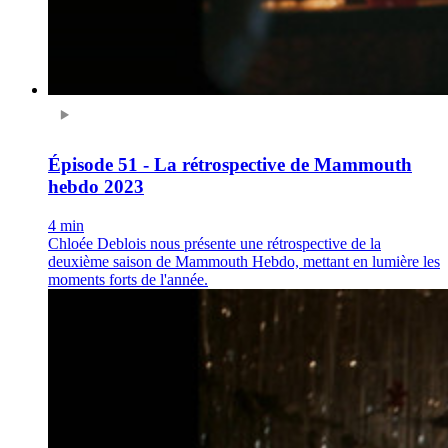
Épisode 51 - La rétrospective de Mammouth
hebdo 2023
4 min
Chloée Deblois nous présente une rétrospective de la
deuxième saison de Mammouth Hebdo, mettant en lumière les
moments forts de l'année.