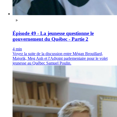
Épisode 49 - La jeunesse questionne le
gouvernement du Québec - Partie 2
4 min
Voyez la suite de la discussion entre Mégan Brouillard,
Majorik, Meg Anh et l'Adjoint parlementaire pour le volet
jeunesse au Québec Samuel Poulin.