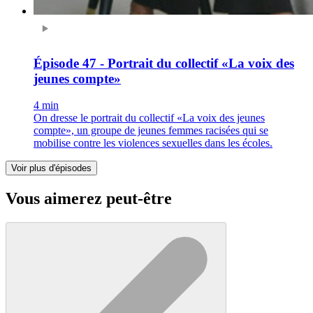
Épisode 47 - Portrait du collectif «La voix des
jeunes compte»
4 min
On dresse le portrait du collectif «La voix des jeunes
compte», un groupe de jeunes femmes racisées qui se
mobilise contre les violences sexuelles dans les écoles.
Voir plus d'épisodes
Vous aimerez peut-être