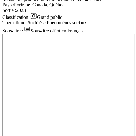
Pays d’origine :
Canada, Québec
Sortie :
2023
Classification :
Grand public
Thématique :
Société > Phénomènes sociaux
Sous-titre :
Sous-titre offert en Français