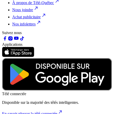
À propos de Télé-Québec
Nous joindre
Achat publicitaire
Nos infolettres
Suivez nous
Applications
Télé connectée
Disponible sur la majorité des télés intelligentes.
En savoir plus
sur la télé connectée