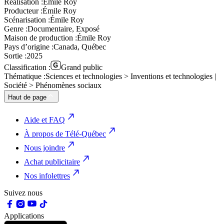
Réalisation :
Émile Roy
Producteur :
Émile Roy
Scénarisation :
Émile Roy
Genre :
Documentaire, Exposé
Maison de production :
Émile Roy
Pays d’origine :
Canada, Québec
Sortie :
2025
Classification :
Grand public
Thématique :
Sciences et technologies > Inventions et technologies |
Société > Phénomènes sociaux
Haut de page
Aide et FAQ
À propos de Télé-Québec
Nous joindre
Achat publicitaire
Nos infolettres
Suivez nous
Applications