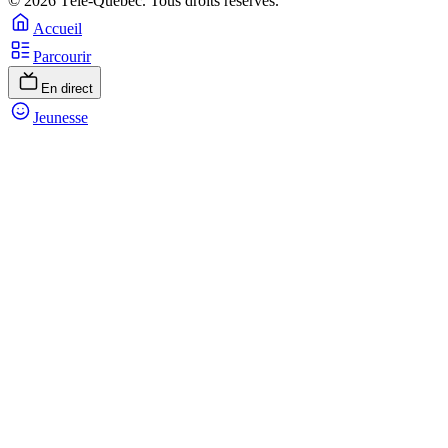
© 2026 Télé-Québec. Tous droits réservés.
Accueil
Parcourir
En direct
Jeunesse