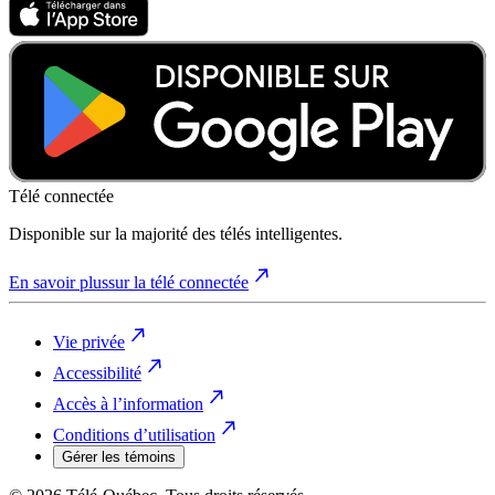
Télé connectée
Disponible sur la majorité des télés intelligentes.
En savoir plus
sur la télé connectée
Vie privée
Accessibilité
Accès à l’information
Conditions d’utilisation
Gérer les témoins