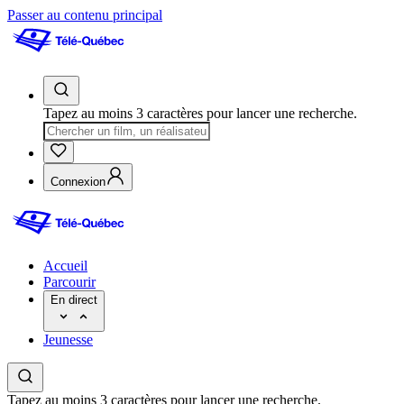
Passer au contenu principal
Tapez au moins 3 caractères pour lancer une recherche.
Connexion
Accueil
Parcourir
En direct
Jeunesse
Tapez au moins 3 caractères pour lancer une recherche.