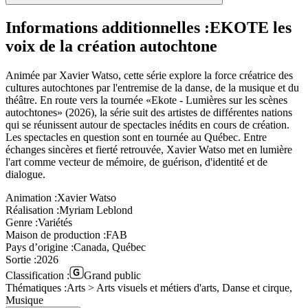
Informations additionnelles :
EKOTE les
voix de la création autochtone
Animée par Xavier Watso, cette série explore la force créatrice des
cultures autochtones par l'entremise de la danse, de la musique et du
théâtre. En route vers la tournée «Ekote - Lumières sur les scènes
autochtones» (2026), la série suit des artistes de différentes nations
qui se réunissent autour de spectacles inédits en cours de création.
Les spectacles en question sont en tournée au Québec. Entre
échanges sincères et fierté retrouvée, Xavier Watso met en lumière
l'art comme vecteur de mémoire, de guérison, d'identité et de
dialogue.
Animation :
Xavier Watso
Réalisation :
Myriam Leblond
Genre :
Variétés
Maison de production :
FAB
Pays d’origine :
Canada, Québec
Sortie :
2026
Classification :
Grand public
Thématiques :
Arts > Arts visuels et métiers d'arts, Danse et cirque,
Musique