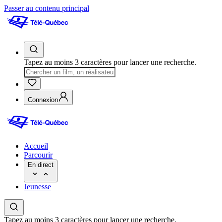
Passer au contenu principal
Tapez au moins 3 caractères pour lancer une recherche.
Connexion
Accueil
Parcourir
En direct
Jeunesse
Tapez au moins 3 caractères pour lancer une recherche.