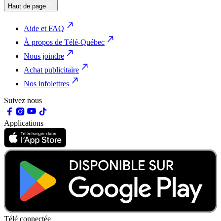
Haut de page
Aide et FAQ
À propos de Télé-Québec
Nous joindre
Achat publicitaire
Nos infolettres
Suivez nous
Applications
Télé connectée