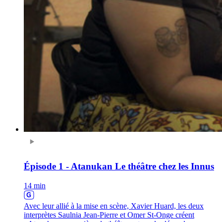
Épisode 1 - Atanukan Le théâtre chez les Innus
14 min
Avec leur allié à la mise en scène, Xavier Huard, les deux
interprètes Saulnia Jean-Pierre et Omer St-Onge créent