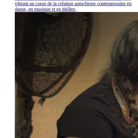
vibrant au coeur de la création autochtone contemporaine en
danse, en musique et en théâtre.