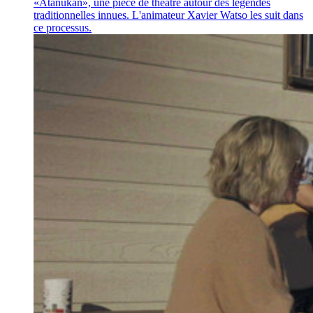
«Atanukan», une pièce de théâtre autour des légendes
traditionnelles innues. L'animateur Xavier Watso les suit dans
ce processus.