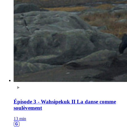
Épisode 3 - Wahsipekuk II La danse comme
soulèvement
13 min