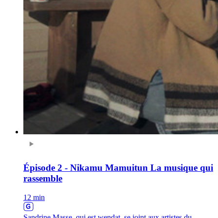
Épisode 2 - Nikamu Mamuitun La musique qui
rassemble
12 min
Sandrine Masse, qui est wendat, se joint aux artistes du