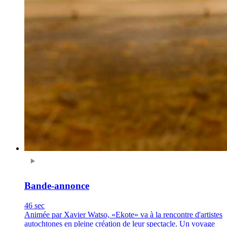
Bande-annonce
46 sec
Animée par Xavier Watso, «Ekote» va à la rencontre d'artistes
autochtones en pleine création de leur spectacle. Un voyage