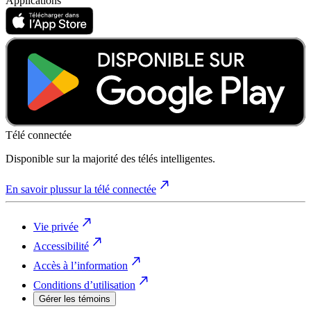
Applications
Télé connectée
Disponible sur la majorité des télés intelligentes.
En savoir plus
sur la télé connectée
Vie privée
Accessibilité
Accès à l’information
Conditions d’utilisation
Gérer les témoins