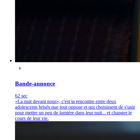
Bande-annonce
62 sec
«La nuit devant nous», c'est la rencontre entre deux
adolescents brisés que tout oppose et qui choisissent de s'unir
pour mettre un peu de lumière dans leur nuit... et changer le
cours de leur vie.