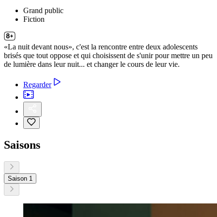
Grand public
Fiction
«La nuit devant nous», c'est la rencontre entre deux adolescents
brisés que tout oppose et qui choisissent de s'unir pour mettre un peu
de lumière dans leur nuit... et changer le cours de leur vie.
Regarder
Saisons
Saison 1