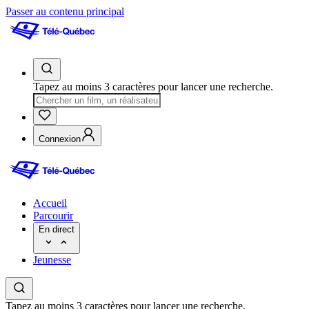
Passer au contenu principal
Tapez au moins 3 caractères pour lancer une recherche.
Connexion
Accueil
Parcourir
En direct
Jeunesse
Tapez au moins 3 caractères pour lancer une recherche.