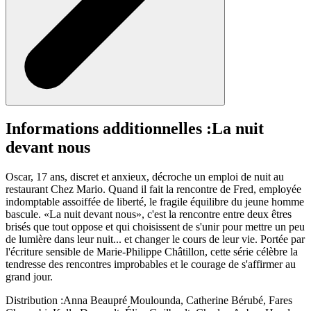
Informations additionnelles :
La nuit
devant nous
Oscar, 17 ans, discret et anxieux, décroche un emploi de nuit au
restaurant Chez Mario. Quand il fait la rencontre de Fred, employée
indomptable assoiffée de liberté, le fragile équilibre du jeune homme
bascule. «La nuit devant nous», c'est la rencontre entre deux êtres
brisés que tout oppose et qui choisissent de s'unir pour mettre un peu
de lumière dans leur nuit... et changer le cours de leur vie. Portée par
l'écriture sensible de Marie-Philippe Châtillon, cette série célèbre la
tendresse des rencontres improbables et le courage de s'affirmer au
grand jour.
Distribution :
Anna Beaupré Moulounda, Catherine Bérubé, Fares