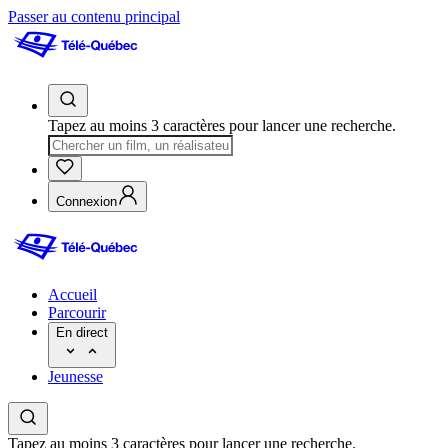
Passer au contenu principal
Tapez au moins 3 caractères pour lancer une recherche.
Connexion
Accueil
Parcourir
En direct
Jeunesse
Tapez au moins 3 caractères pour lancer une recherche.