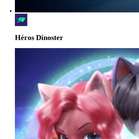
Héros Dinoster