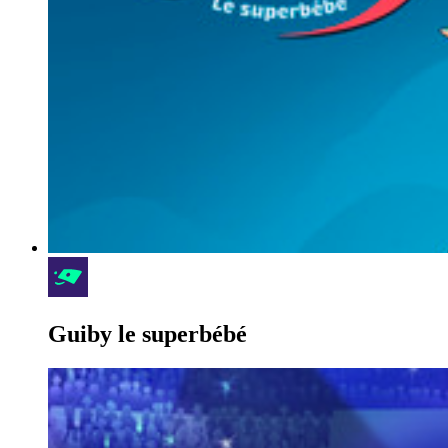
Guiby le superbébé