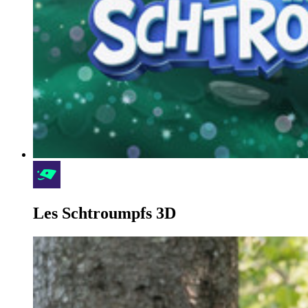
Les Schtroumpfs 3D