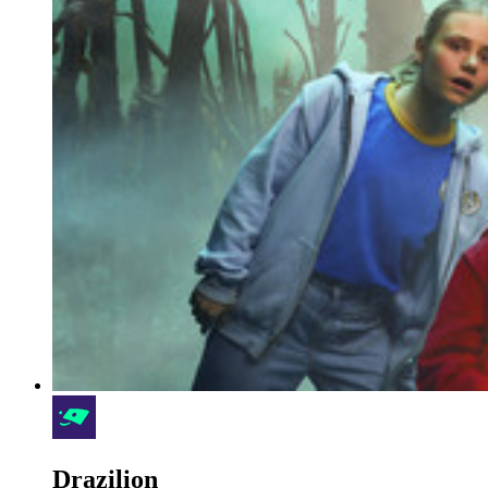
Drazilion