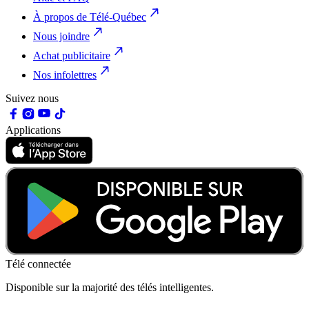
À propos de Télé-Québec
Nous joindre
Achat publicitaire
Nos infolettres
Suivez nous
Applications
Télé connectée
Disponible sur la majorité des télés intelligentes.