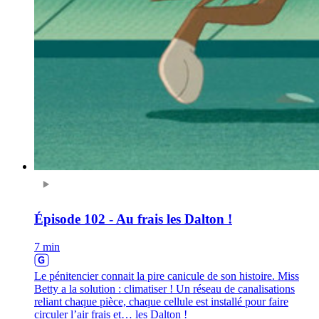
Épisode 102 - Au frais les Dalton !
7 min
Le pénitencier connait la pire canicule de son histoire. Miss
Betty a la solution : climatiser ! Un réseau de canalisations
reliant chaque pièce, chaque cellule est installé pour faire
circuler l’air frais et… les Dalton !