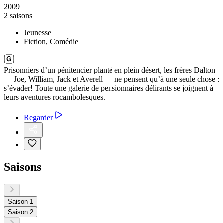
2009
2 saisons
Jeunesse
Fiction, Comédie
Prisonniers d’un pénitencier planté en plein désert, les frères Dalton
— Joe, William, Jack et Averell — ne pensent qu’à une seule chose :
s’évader! Toute une galerie de pensionnaires délirants se joignent à
leurs aventures rocambolesques.
Regarder
Saisons
Saison 1
Saison 2