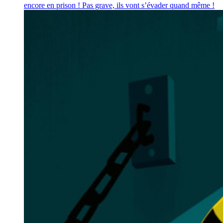
encore en prison ! Pas grave, ils vont s’évader quand même !