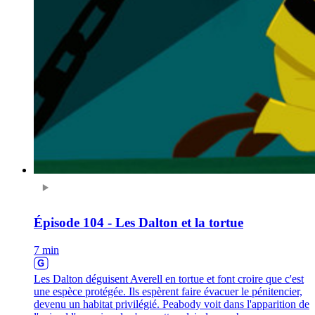
Épisode 104 - Les Dalton et la tortue
7 min
Les Dalton déguisent Averell en tortue et font croire que c'est
une espèce protégée. Ils espèrent faire évacuer le pénitencier,
devenu un habitat privilégié. Peabody voit dans l'apparition de