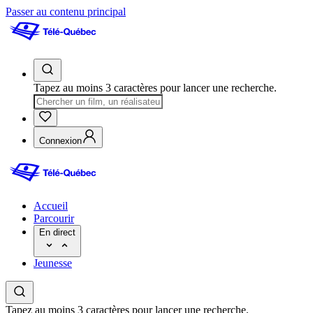
Passer au contenu principal
Tapez au moins 3 caractères pour lancer une recherche.
Connexion
Accueil
Parcourir
En direct
Jeunesse
Tapez au moins 3 caractères pour lancer une recherche.