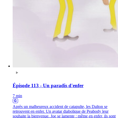
Épisode 113 - Un paradis d'enfer
7 min
Après un malheureux accident de catapulte, les Dalton se
retrouvent en enfer. Un avatar diabolique de Peabody leur
souhaite la bienvenue. Joe se lamente : même en enfer, ils sont