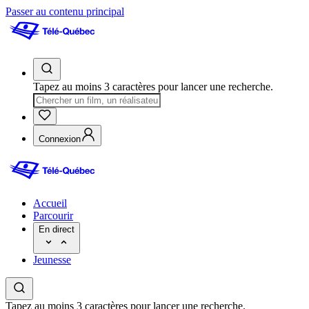
Passer au contenu principal
Tapez au moins 3 caractères pour lancer une recherche.
Connexion
Accueil
Parcourir
En direct
Jeunesse
Tapez au moins 3 caractères pour lancer une recherche.