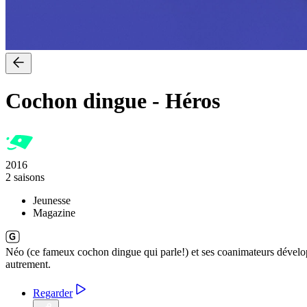
Cochon dingue
-
Héros
2016
2 saisons
Jeunesse
Magazine
Néo (ce fameux cochon dingue qui parle!) et ses coanimateurs développen
autrement.
Regarder