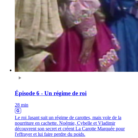
Épisode 6 - Un régime de roi
28 min
Le roi Jasant suit un régime de carottes, mais vole de la
nourriture en cachette. Noémie, Cybelle et Vladimir
découvrent son secret et créent La Carotte Marquée pour
l'effrayer et lui faire perdre du poids.