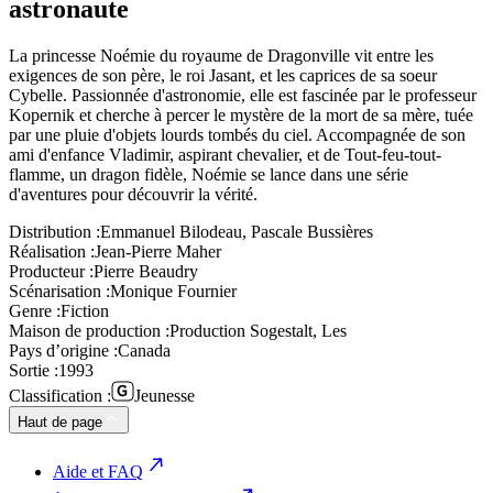
astronaute
La princesse Noémie du royaume de Dragonville vit entre les
exigences de son père, le roi Jasant, et les caprices de sa soeur
Cybelle. Passionnée d'astronomie, elle est fascinée par le professeur
Kopernik et cherche à percer le mystère de la mort de sa mère, tuée
par une pluie d'objets lourds tombés du ciel. Accompagnée de son
ami d'enfance Vladimir, aspirant chevalier, et de Tout-feu-tout-
flamme, un dragon fidèle, Noémie se lance dans une série
d'aventures pour découvrir la vérité.
Distribution :
Emmanuel Bilodeau, Pascale Bussières
Réalisation :
Jean-Pierre Maher
Producteur :
Pierre Beaudry
Scénarisation :
Monique Fournier
Genre :
Fiction
Maison de production :
Production Sogestalt, Les
Pays d’origine :
Canada
Sortie :
1993
Classification :
Jeunesse
Haut de page
Aide et FAQ