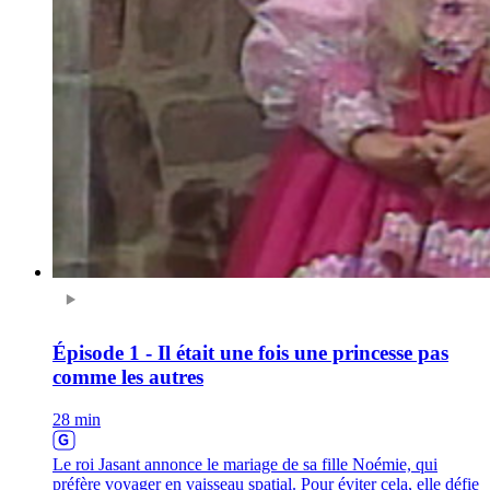
Épisode 1 - Il était une fois une princesse pas
comme les autres
28 min
Le roi Jasant annonce le mariage de sa fille Noémie, qui
préfère voyager en vaisseau spatial. Pour éviter cela, elle défie