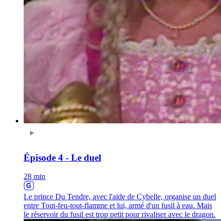
Épisode 4 - Le duel
28 min
Le prince Du Tendre, avec l'aide de Cybelle, organise un duel
entre Tout-feu-tout-flamme et lui, armé d'un fusil à eau. Mais
le réservoir du fusil est trop petit pour rivaliser avec le dragon.