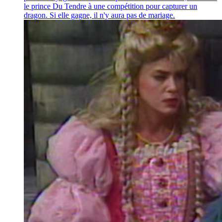
le prince Du Tendre à une compétition pour capturer un
dragon. Si elle gagne, il n'y aura pas de mariage.