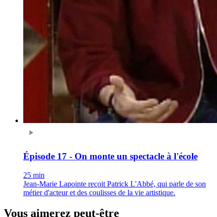
Épisode 17 - On monte un spectacle à l'école
25 min
Jean-Marie Lapointe reçoit Patrick L'Abbé, qui parle de son
métier d'acteur et des coulisses de la vie artistique.
Vous aimerez peut-être