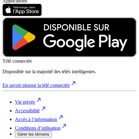
Applications
Télé connectée
Disponible sur la majorité des télés intelligentes.
En savoir plus
sur la télé connectée
Vie privée
Accessibilité
Accès à l’information
Conditions d’utilisation
Gérer les témoins