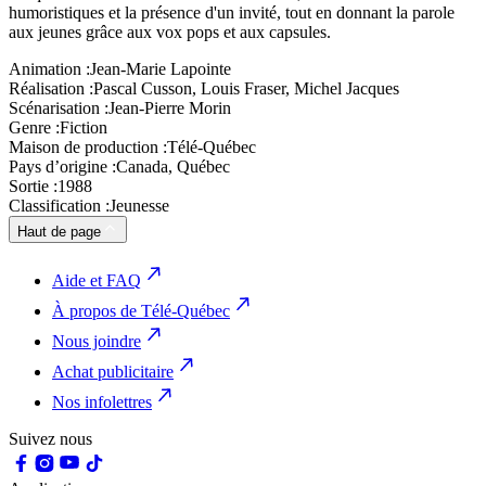
humoristiques et la présence d'un invité, tout en donnant la parole
aux jeunes grâce aux vox pops et aux capsules.
Animation :
Jean-Marie Lapointe
Réalisation :
Pascal Cusson, Louis Fraser, Michel Jacques
Scénarisation :
Jean-Pierre Morin
Genre :
Fiction
Maison de production :
Télé-Québec
Pays d’origine :
Canada, Québec
Sortie :
1988
Classification :
Jeunesse
Haut de page
Aide et FAQ
À propos de Télé-Québec
Nous joindre
Achat publicitaire
Nos infolettres
Suivez nous