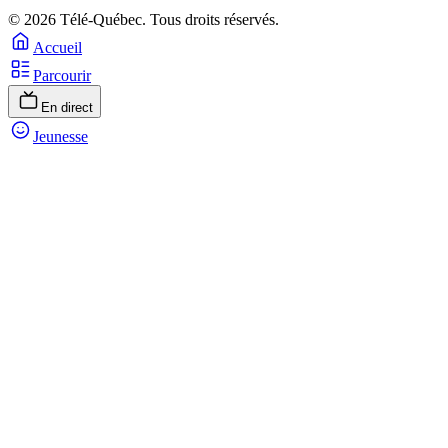
© 2026 Télé-Québec. Tous droits réservés.
Accueil
Parcourir
En direct
Jeunesse