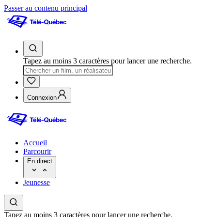
Passer au contenu principal
Tapez au moins 3 caractères pour lancer une recherche.
Connexion
Accueil
Parcourir
En direct
Jeunesse
Tapez au moins 3 caractères pour lancer une recherche.