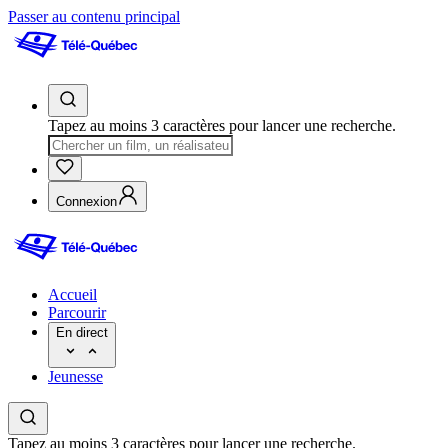
Passer au contenu principal
Tapez au moins 3 caractères pour lancer une recherche.
Connexion
Accueil
Parcourir
En direct
Jeunesse
Tapez au moins 3 caractères pour lancer une recherche.