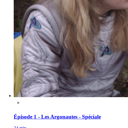
Épisode 1 - Les Argonautes - Spéciale
24 min