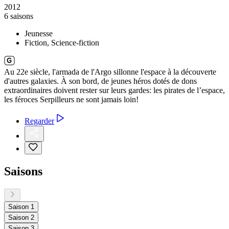
2012
6 saisons
Jeunesse
Fiction, Science-fiction
Au 22e siècle, l'armada de l'Argo sillonne l'espace à la découverte
d'autres galaxies. À son bord, de jeunes héros dotés de dons
extraordinaires doivent rester sur leurs gardes: les pirates de l’espace,
les féroces Serpilleurs ne sont jamais loin!
Regarder
Saisons
Saison 1
Saison 2
Saison 3