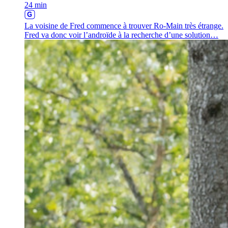
24 min
La voisine de Fred commence à trouver Ro-Main très étrange.
Fred va donc voir l’androïde à la recherche d’une solution…