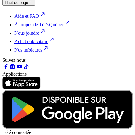
Haut de page
Aide et FAQ
À propos de Télé-Québec
Nous joindre
Achat publicitaire
Nos infolettres
Suivez nous
Applications
Télé connectée