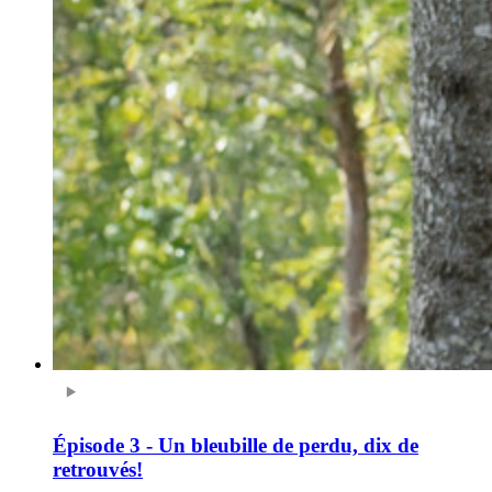
Épisode 3 - Un bleubille de perdu, dix de
retrouvés!