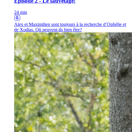
Épisode 2 - Le sauvetage!
24 min
Alex et Maximilien sont toujours à la recherche d’Ophélie et
de Xodias. Où peuvent-ils bien être?