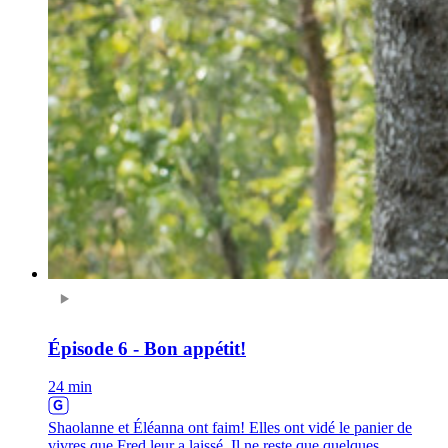
Épisode 6 - Bon appétit!
24 min
Shaolanne et Éléanna ont faim! Elles ont vidé le panier de
vivres que Fred leur a laissé. Il ne reste que quelques