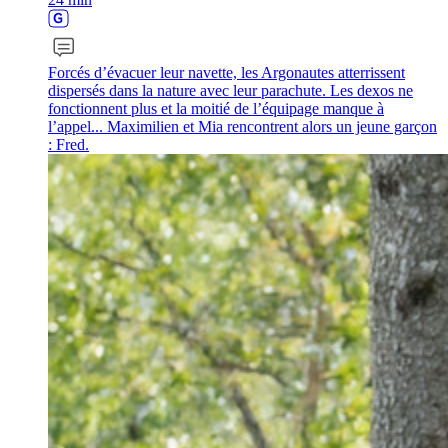
Forcés d’évacuer leur navette, les Argonautes atterrissent
dispersés dans la nature avec leur parachute. Les dexos ne
fonctionnent plus et la moitié de l’équipage manque à
l’appel... Maximilien et Mia rencontrent alors un jeune garçon
: Fred.