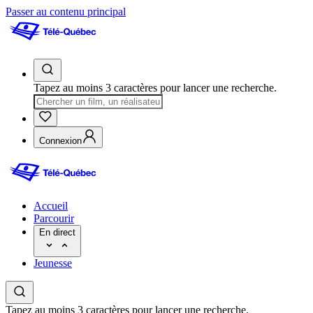
Passer au contenu principal
Tapez au moins 3 caractères pour lancer une recherche.
Connexion
Accueil
Parcourir
En direct
Jeunesse
Tapez au moins 3 caractères pour lancer une recherche.