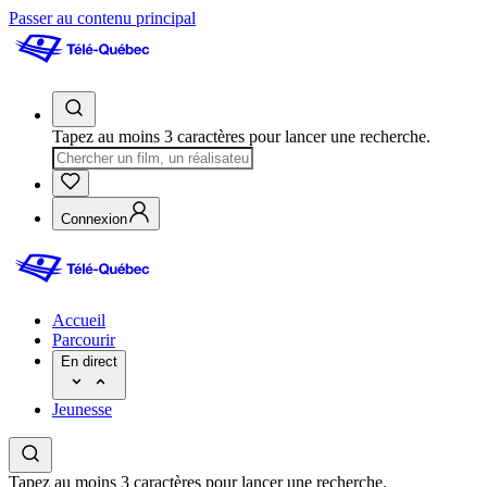
Passer au contenu principal
Tapez au moins 3 caractères pour lancer une recherche.
Connexion
Accueil
Parcourir
En direct
Jeunesse
Tapez au moins 3 caractères pour lancer une recherche.