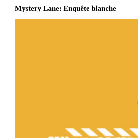
Mystery Lane: Enquête blanche