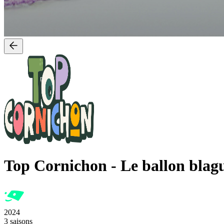
Top Cornichon
-
Le ballon blag
2024
3 saisons