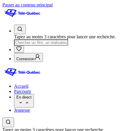
Passer au contenu principal
Tapez au moins 3 caractères pour lancer une recherche.
Connexion
Accueil
Parcourir
En direct
Jeunesse
Tapez au moins 3 caractères pour lancer une recherche.