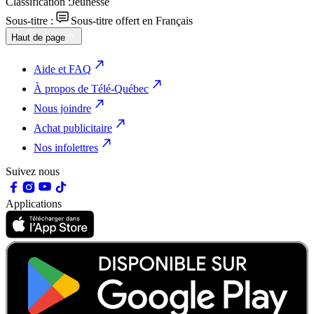
Classification :
Jeunesse
Sous-titre :
Sous-titre offert en Français
Haut de page
Aide et FAQ
À propos de Télé-Québec
Nous joindre
Achat publicitaire
Nos infolettres
Suivez nous
Applications