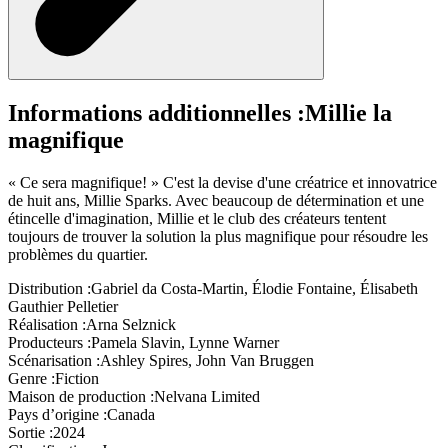
Informations additionnelles :
Millie la
magnifique
« Ce sera magnifique! » C'est la devise d'une créatrice et innovatrice
de huit ans, Millie Sparks. Avec beaucoup de détermination et une
étincelle d'imagination, Millie et le club des créateurs tentent
toujours de trouver la solution la plus magnifique pour résoudre les
problèmes du quartier.
Distribution :
Gabriel da Costa-Martin, Élodie Fontaine, Élisabeth
Gauthier Pelletier
Réalisation :
Arna Selznick
Producteurs :
Pamela Slavin, Lynne Warner
Scénarisation :
Ashley Spires, John Van Bruggen
Genre :
Fiction
Maison de production :
Nelvana Limited
Pays d’origine :
Canada
Sortie :
2024