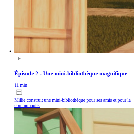
Épisode 2 - Une mini-bibliothèque magnifique
11 min
Millie construit une mini-bibliothèque pour ses amis et pour la
communauté.