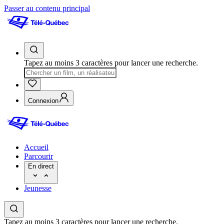
Passer au contenu principal
Tapez au moins 3 caractères pour lancer une recherche.
Connexion
Accueil
Parcourir
En direct
Jeunesse
Tapez au moins 3 caractères pour lancer une recherche.