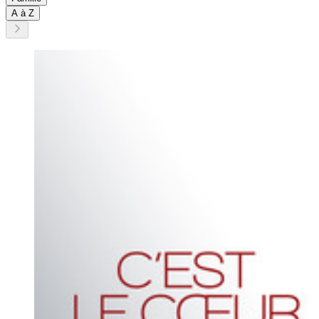
A à Z