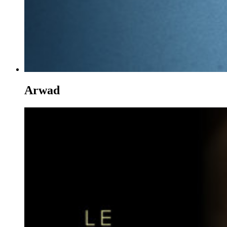
Arwad