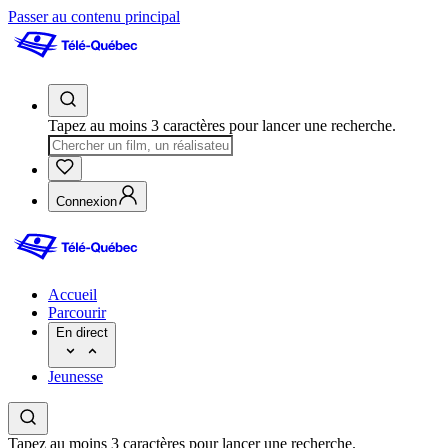
Passer au contenu principal
Tapez au moins 3 caractères pour lancer une recherche.
Connexion
Accueil
Parcourir
En direct
Jeunesse
Tapez au moins 3 caractères pour lancer une recherche.