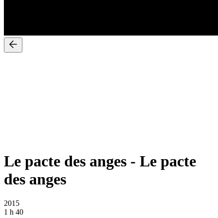
Le pacte des anges
-
Le pacte
des anges
2015
1 h 40