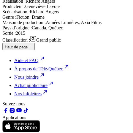
Réalisation :
Richard Angers
Producteur :
Geneviève Lavoie
Scénarisation :
Richard Angers
Genre :
Fiction, Drame
Maison de production :
Années Lumières, Axia Films
Pays d’origine :
Canada, Québec
Sortie :
2015
Classification :
Grand public
Haut de page
Aide et FAQ
À propos de Télé-Québec
Nous joindre
Achat publicitaire
Nos infolettres
Suivez nous
Applications