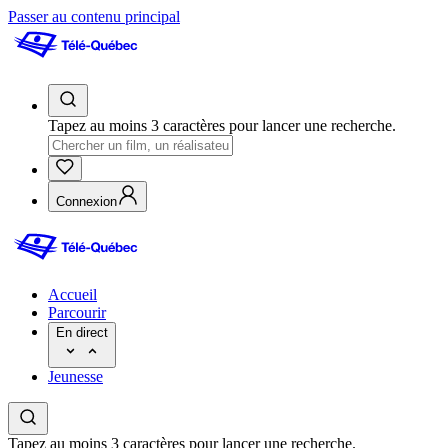
Passer au contenu principal
Tapez au moins 3 caractères pour lancer une recherche.
Connexion
Accueil
Parcourir
En direct
Jeunesse
Tapez au moins 3 caractères pour lancer une recherche.