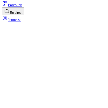
Parcourir
En direct
Jeunesse