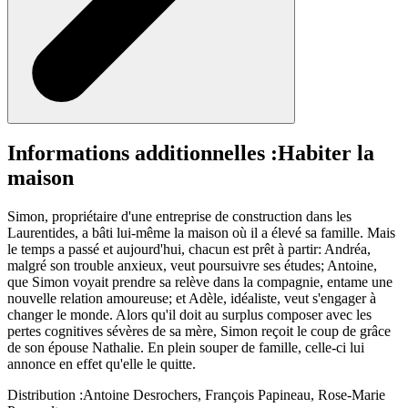
Informations additionnelles :
Habiter la
maison
Simon, propriétaire d'une entreprise de construction dans les
Laurentides, a bâti lui-même la maison où il a élevé sa famille. Mais
le temps a passé et aujourd'hui, chacun est prêt à partir: Andréa,
malgré son trouble anxieux, veut poursuivre ses études; Antoine,
que Simon voyait prendre sa relève dans la compagnie, entame une
nouvelle relation amoureuse; et Adèle, idéaliste, veut s'engager à
changer le monde. Alors qu'il doit au surplus composer avec les
pertes cognitives sévères de sa mère, Simon reçoit le coup de grâce
de son épouse Nathalie. En plein souper de famille, celle-ci lui
annonce en effet qu'elle le quitte.
Distribution :
Antoine Desrochers, François Papineau, Rose-Marie