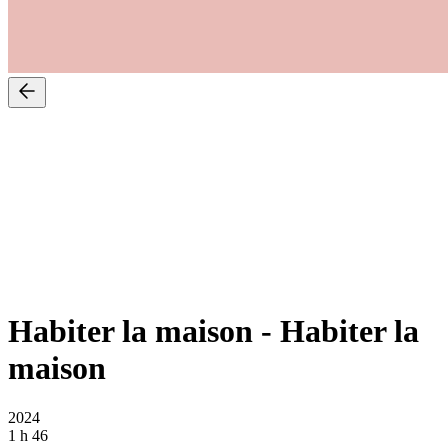
Habiter la maison
-
Habiter la
maison
2024
1 h 46