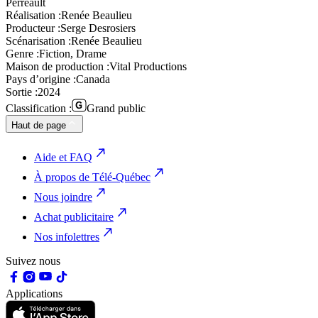
Perreault
Réalisation :
Renée Beaulieu
Producteur :
Serge Desrosiers
Scénarisation :
Renée Beaulieu
Genre :
Fiction, Drame
Maison de production :
Vital Productions
Pays d’origine :
Canada
Sortie :
2024
Classification :
Grand public
Haut de page
Aide et FAQ
À propos de Télé-Québec
Nous joindre
Achat publicitaire
Nos infolettres
Suivez nous
Applications