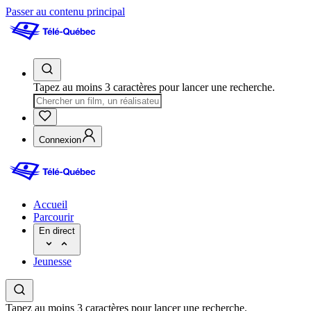
Passer au contenu principal
Tapez au moins 3 caractères pour lancer une recherche.
Connexion
Accueil
Parcourir
En direct
Jeunesse
Tapez au moins 3 caractères pour lancer une recherche.