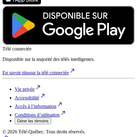
Télé connectée
Disponible sur la majorité des télés intelligentes.
En savoir plus
sur la télé connectée
Vie privée
Accessibilité
Accès à l’information
Conditions d’utilisation
Gérer les témoins
© 2026 Télé-Québec. Tous droits réservés.