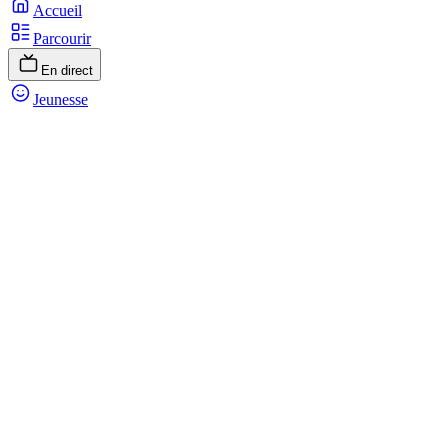
Accueil
Parcourir
En direct
Jeunesse