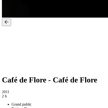
Café de Flore
-
Café de Flore
2011
2 h
Grand public