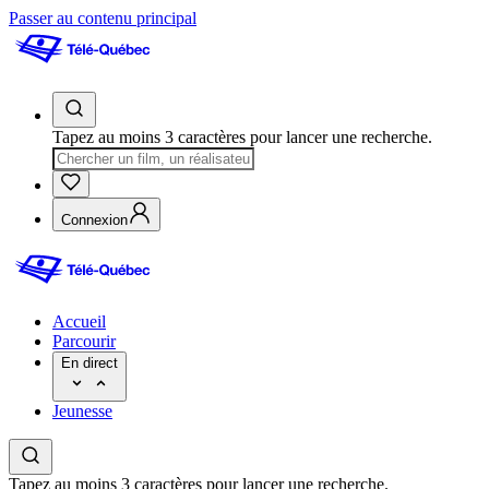
Passer au contenu principal
Tapez au moins 3 caractères pour lancer une recherche.
Connexion
Accueil
Parcourir
En direct
Jeunesse
Tapez au moins 3 caractères pour lancer une recherche.