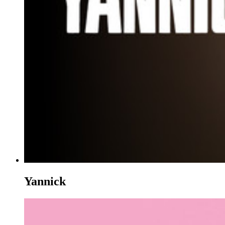
Yannick