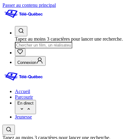
Passer au contenu principal
Tapez au moins 3 caractères pour lancer une recherche.
Connexion
Accueil
Parcourir
En direct
Jeunesse
Tapez au moins 3 caractères pour lancer une recherche.