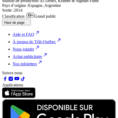
Maison de production :
El Deseo, Kramer & Sigman Films
Pays d’origine :
Espagne, Argentine
Sortie :
2014
Classification :
Grand public
Haut de page
Aide et FAQ
À propos de Télé-Québec
Nous joindre
Achat publicitaire
Nos infolettres
Suivez nous
Applications