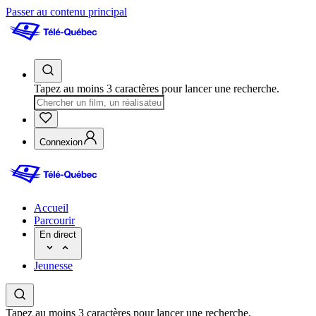
Passer au contenu principal
Tapez au moins 3 caractères pour lancer une recherche.
Connexion
Accueil
Parcourir
En direct
Jeunesse
Tapez au moins 3 caractères pour lancer une recherche.