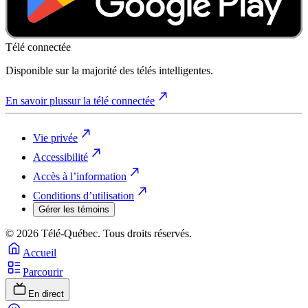
Télé connectée
Disponible sur la majorité des télés intelligentes.
En savoir plus
sur la télé connectée
Vie privée
Accessibilité
Accès à l’information
Conditions d’utilisation
Gérer les témoins
© 2026 Télé-Québec. Tous droits réservés.
Accueil
Parcourir
En direct