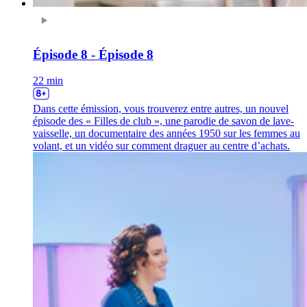
Épisode 8 - Épisode 8
22 min
Dans cette émission, vous trouverez entre autres, un nouvel
épisode des « Filles de club », une parodie de savon de lave-
vaisselle, un documentaire des années 1950 sur les femmes au
volant, et un vidéo sur comment draguer au centre d’achats.