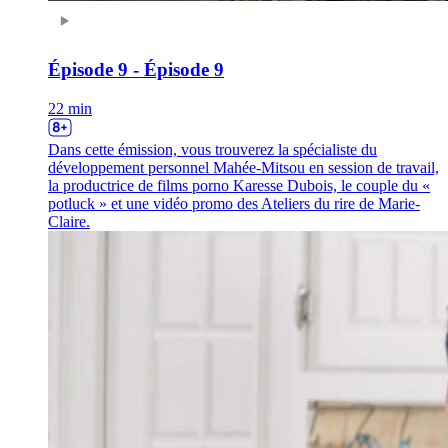
Épisode 9 - Épisode 9
22 min
Dans cette émission, vous trouverez la spécialiste du
développement personnel Mahée-Mitsou en session de travail,
la productrice de films porno Karesse Dubois, le couple du «
potluck » et une vidéo promo des Ateliers du rire de Marie-
Claire.