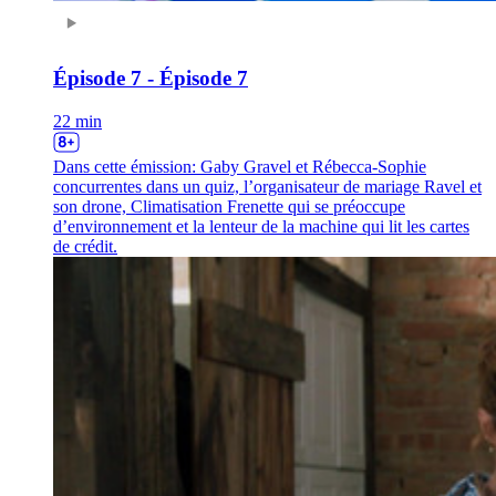
Épisode 7 - Épisode 7
22 min
Dans cette émission: Gaby Gravel et Rébecca-Sophie
concurrentes dans un quiz, l’organisateur de mariage Ravel et
son drone, Climatisation Frenette qui se préoccupe
d’environnement et la lenteur de la machine qui lit les cartes
de crédit.