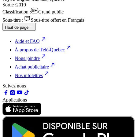
Sortie :
2019
Classification :
Grand public
Sous-titre :
Sous-titre offert en Français
Haut de page
Aide et FAQ
À propos de Télé-Québec
Nous joindre
Achat publicitaire
Nos infolettres
Suivez nous
Applications