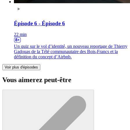
Épisode 6 - Épisode 6
22 min
Un quiz sur le vol d’identité, un nouveau reportage de Thierry
Gadouas de la Télé communautaire des Bois-Francs et la
définition du concept d’Airbnb.
Voir plus d'épisodes
Vous aimerez peut-être