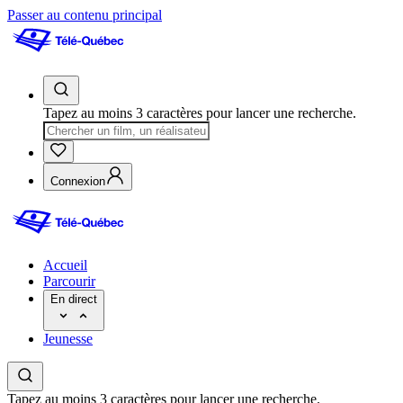
Passer au contenu principal
Tapez au moins 3 caractères pour lancer une recherche.
Connexion
Accueil
Parcourir
En direct
Jeunesse
Tapez au moins 3 caractères pour lancer une recherche.