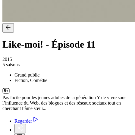
Like-moi!
-
Épisode 11
2015
5 saisons
Grand public
Fiction, Comédie
Pas facile pour les jeunes adultes de la génération Y de vivre sous
l’influence du Web, des blogues et des réseaux sociaux tout en
cherchant l’âme sœur...
Regarder