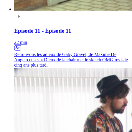
Épisode 11 - Épisode 11
22 min
Retrouvons les adieux de Gaby Gravel, de Maxime De
Angelo et ses « Dieux de la chair » et le sketch OMG revisité
cinq ans plus tard.