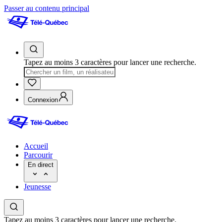
Passer au contenu principal
Tapez au moins 3 caractères pour lancer une recherche.
Connexion
Accueil
Parcourir
En direct
Jeunesse
Tapez au moins 3 caractères pour lancer une recherche.