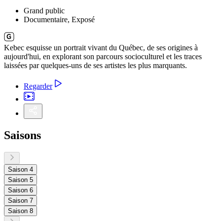
Grand public
Documentaire, Exposé
Kebec esquisse un portrait vivant du Québec, de ses origines à
aujourd'hui, en explorant son parcours socioculturel et les traces
laissées par quelques-uns de ses artistes les plus marquants.
Regarder
Saisons
Saison 4
Saison 5
Saison 6
Saison 7
Saison 8