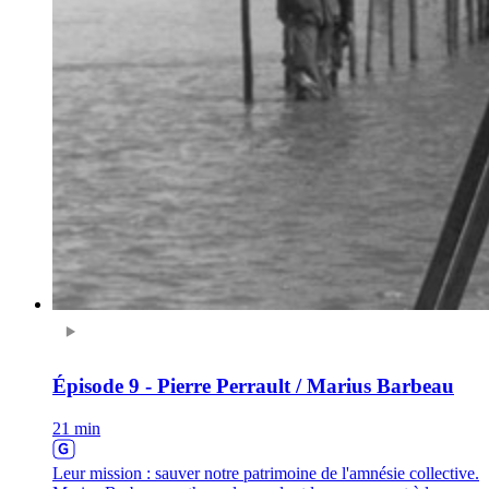
Épisode 9 - Pierre Perrault / Marius Barbeau
21 min
Leur mission : sauver notre patrimoine de l'amnésie collective.