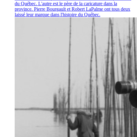
du Québec. L'autre est le père de la caricature dans la
province. Pierre Bourgault et Robert LaPalme ont tous deux
laissé leur marque dans l'histoire du Québec.