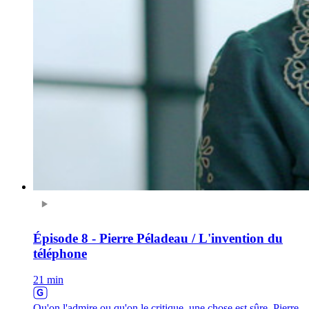
Épisode 8 - Pierre Péladeau / L'invention du
téléphone
21 min
Qu'on l'admire ou qu'on le critique, une chose est sûre, Pierre