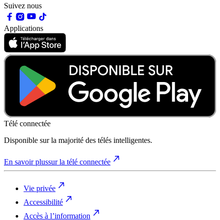
Suivez nous
Applications
Télé connectée
Disponible sur la majorité des télés intelligentes.
En savoir plus
sur la télé connectée
Vie privée
Accessibilité
Accès à l’information