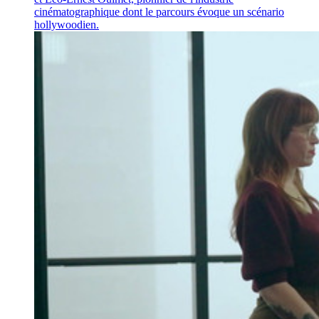
cinématographique dont le parcours évoque un scénario
hollywoodien.