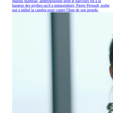
Marius Barbeau, anthropologue dont le parcours est à la
hauteur des mythes qu'il a immortalisés; Pierre Perrault, poète
qui a utilisé la caméra pour capter l'âme de son peuple.