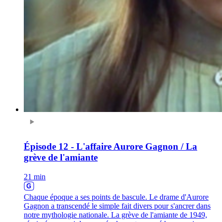
Épisode 12 - L'affaire Aurore Gagnon / La
grève de l'amiante
21 min
Chaque époque a ses points de bascule. Le drame d'Aurore
Gagnon a transcendé le simple fait divers pour s'ancrer dans
notre mythologie nationale. La grève de l'amiante de 1949,