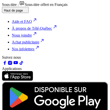
Sous-titre :
Sous-titre offert en Français
Haut de page
Aide et FAQ
À propos de Télé-Québec
Nous joindre
Achat publicitaire
Nos infolettres
Suivez nous
Applications