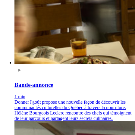
Bande-annonce
1 min
Donner l'goût propose une nouvelle façon de découvrir les
communautés culturelles du Québec à travers la nourriture.
Hélène Bourgeois Leclerc rencontre des chefs qui témoignent
de leur parcours et partagent leurs secrets culinaires.