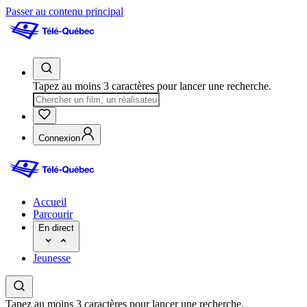
Passer au contenu principal
Tapez au moins 3 caractères pour lancer une recherche.
Connexion
Accueil
Parcourir
En direct
Jeunesse
Tapez au moins 3 caractères pour lancer une recherche.