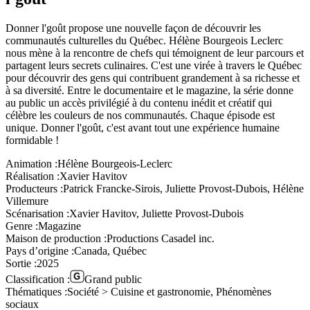
Donner l'goût propose une nouvelle façon de découvrir les
communautés culturelles du Québec. Hélène Bourgeois Leclerc
nous mène à la rencontre de chefs qui témoignent de leur parcours et
partagent leurs secrets culinaires. C'est une virée à travers le Québec
pour découvrir des gens qui contribuent grandement à sa richesse et
à sa diversité. Entre le documentaire et le magazine, la série donne
au public un accès privilégié à du contenu inédit et créatif qui
célèbre les couleurs de nos communautés. Chaque épisode est
unique. Donner l'goût, c'est avant tout une expérience humaine
formidable !
Animation :
Hélène Bourgeois-Leclerc
Réalisation :
Xavier Havitov
Producteurs :
Patrick Francke-Sirois, Juliette Provost-Dubois, Hélène
Villemure
Scénarisation :
Xavier Havitov, Juliette Provost-Dubois
Genre :
Magazine
Maison de production :
Productions Casadel inc.
Pays d’origine :
Canada, Québec
Sortie :
2025
Classification :
Grand public
Thématiques :
Société > Cuisine et gastronomie, Phénomènes
sociaux