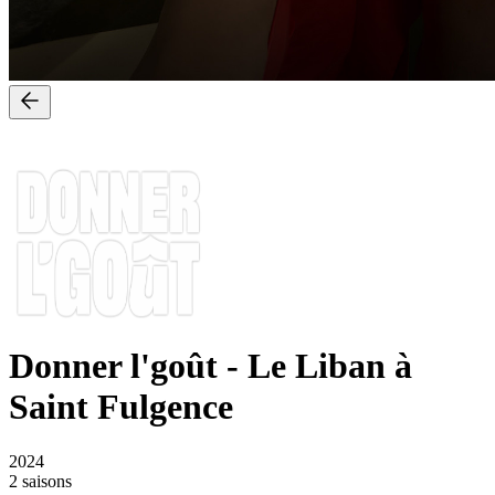
Donner l'goût
-
Le Liban à
Saint Fulgence
2024
2 saisons