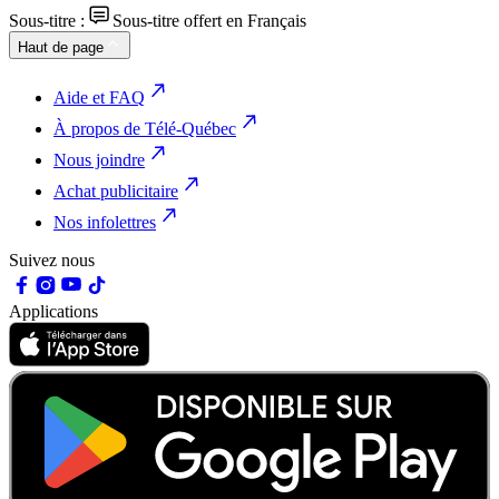
Sous-titre :
Sous-titre offert en Français
Haut de page
Aide et FAQ
À propos de Télé-Québec
Nous joindre
Achat publicitaire
Nos infolettres
Suivez nous
Applications