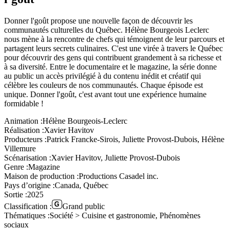
Donner l'goût propose une nouvelle façon de découvrir les
communautés culturelles du Québec. Hélène Bourgeois Leclerc
nous mène à la rencontre de chefs qui témoignent de leur parcours et
partagent leurs secrets culinaires. C'est une virée à travers le Québec
pour découvrir des gens qui contribuent grandement à sa richesse et
à sa diversité. Entre le documentaire et le magazine, la série donne
au public un accès privilégié à du contenu inédit et créatif qui
célèbre les couleurs de nos communautés. Chaque épisode est
unique. Donner l'goût, c'est avant tout une expérience humaine
formidable !
Animation :
Hélène Bourgeois-Leclerc
Réalisation :
Xavier Havitov
Producteurs :
Patrick Francke-Sirois, Juliette Provost-Dubois, Hélène
Villemure
Scénarisation :
Xavier Havitov, Juliette Provost-Dubois
Genre :
Magazine
Maison de production :
Productions Casadel inc.
Pays d’origine :
Canada, Québec
Sortie :
2025
Classification :
Grand public
Thématiques :
Société > Cuisine et gastronomie, Phénomènes
sociaux