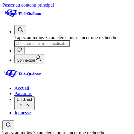
Passer au contenu principal
Tapez au moins 3 caractères pour lancer une recherche.
Connexion
Accueil
Parcourir
En direct
Jeunesse
Tapez au moins 3 caractères pour lancer une recherche.