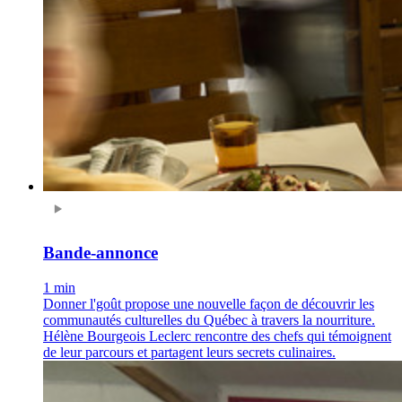
Bande-annonce
1 min
Donner l'goût propose une nouvelle façon de découvrir les
communautés culturelles du Québec à travers la nourriture.
Hélène Bourgeois Leclerc rencontre des chefs qui témoignent
de leur parcours et partagent leurs secrets culinaires.