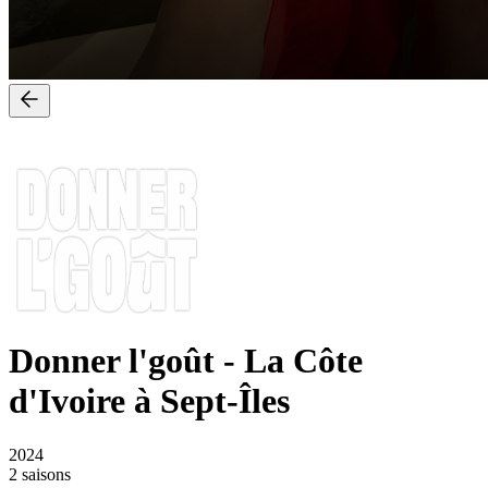
Donner l'goût
-
La Côte
d'Ivoire à Sept-Îles
2024
2 saisons