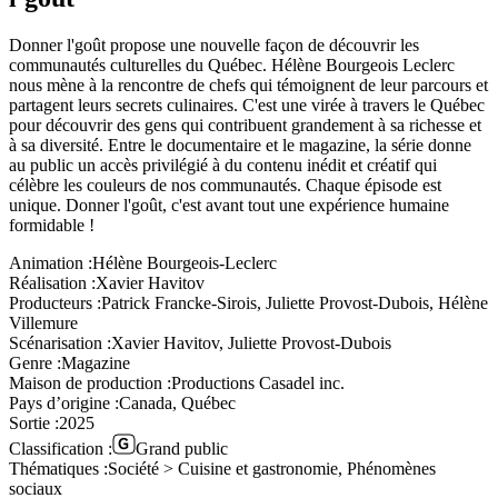
Donner l'goût propose une nouvelle façon de découvrir les
communautés culturelles du Québec. Hélène Bourgeois Leclerc
nous mène à la rencontre de chefs qui témoignent de leur parcours et
partagent leurs secrets culinaires. C'est une virée à travers le Québec
pour découvrir des gens qui contribuent grandement à sa richesse et
à sa diversité. Entre le documentaire et le magazine, la série donne
au public un accès privilégié à du contenu inédit et créatif qui
célèbre les couleurs de nos communautés. Chaque épisode est
unique. Donner l'goût, c'est avant tout une expérience humaine
formidable !
Animation :
Hélène Bourgeois-Leclerc
Réalisation :
Xavier Havitov
Producteurs :
Patrick Francke-Sirois, Juliette Provost-Dubois, Hélène
Villemure
Scénarisation :
Xavier Havitov, Juliette Provost-Dubois
Genre :
Magazine
Maison de production :
Productions Casadel inc.
Pays d’origine :
Canada, Québec
Sortie :
2025
Classification :
Grand public
Thématiques :
Société > Cuisine et gastronomie, Phénomènes
sociaux