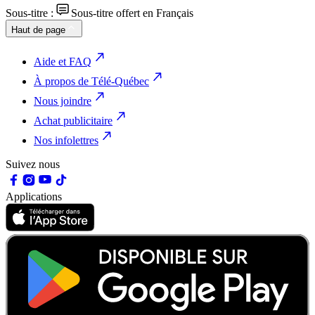
Sous-titre :
Sous-titre offert en Français
Haut de page
Aide et FAQ
À propos de Télé-Québec
Nous joindre
Achat publicitaire
Nos infolettres
Suivez nous
Applications