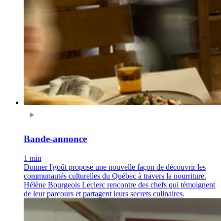
Bande-annonce
1 min
Donner l'goût propose une nouvelle façon de découvrir les
communautés culturelles du Québec à travers la nourriture.
Hélène Bourgeois Leclerc rencontre des chefs qui témoignent
de leur parcours et partagent leurs secrets culinaires.