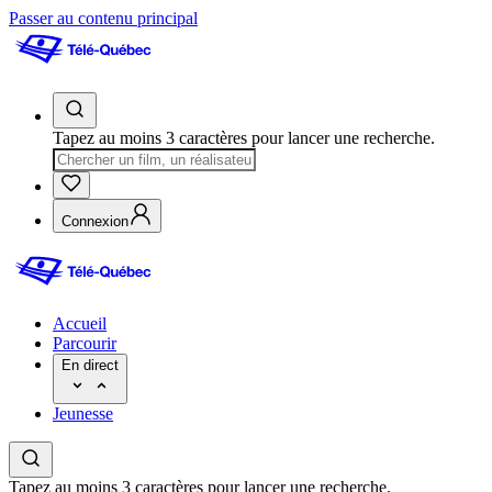
Passer au contenu principal
Tapez au moins 3 caractères pour lancer une recherche.
Connexion
Accueil
Parcourir
En direct
Jeunesse
Tapez au moins 3 caractères pour lancer une recherche.