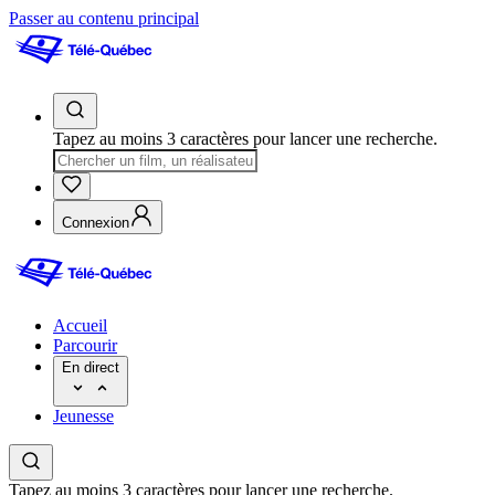
Passer au contenu principal
Tapez au moins 3 caractères pour lancer une recherche.
Connexion
Accueil
Parcourir
En direct
Jeunesse
Tapez au moins 3 caractères pour lancer une recherche.