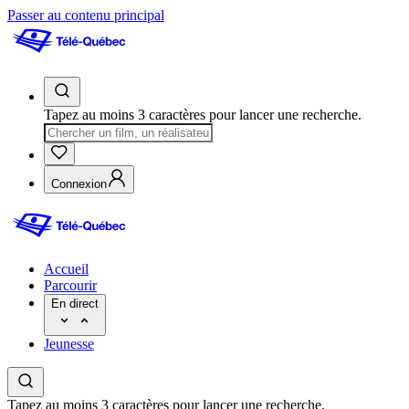
Passer au contenu principal
Tapez au moins 3 caractères pour lancer une recherche.
Connexion
Accueil
Parcourir
En direct
Jeunesse
Tapez au moins 3 caractères pour lancer une recherche.