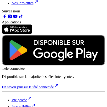
Nos infolettres
Suivez nous
Applications
Télé connectée
Disponible sur la majorité des télés intelligentes.
En savoir plus
sur la télé connectée
Vie privée
Accessibilité