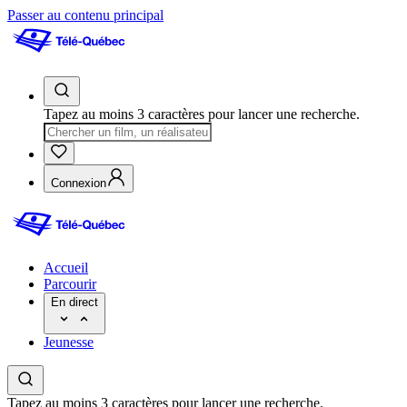
Passer au contenu principal
Tapez au moins 3 caractères pour lancer une recherche.
Connexion
Accueil
Parcourir
En direct
Jeunesse
Tapez au moins 3 caractères pour lancer une recherche.