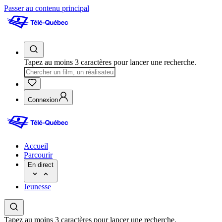
Passer au contenu principal
Tapez au moins 3 caractères pour lancer une recherche.
Connexion
Accueil
Parcourir
En direct
Jeunesse
Tapez au moins 3 caractères pour lancer une recherche.