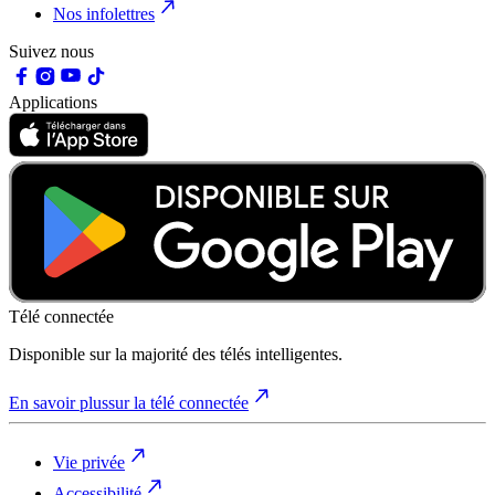
Nos infolettres
Suivez nous
Applications
Télé connectée
Disponible sur la majorité des télés intelligentes.
En savoir plus
sur la télé connectée
Vie privée
Accessibilité