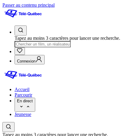
Passer au contenu principal
Tapez au moins 3 caractères pour lancer une recherche.
Connexion
Accueil
Parcourir
En direct
Jeunesse
Tapez au moins 3 caractères pour lancer une recherche.