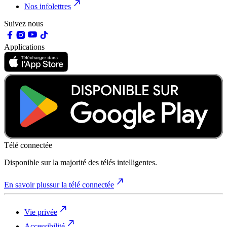
Nos infolettres
Suivez nous
Applications
Télé connectée
Disponible sur la majorité des télés intelligentes.
En savoir plus
sur la télé connectée
Vie privée
Accessibilité