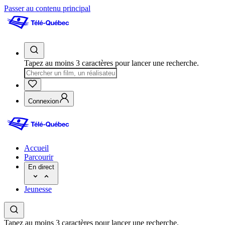
Passer au contenu principal
Tapez au moins 3 caractères pour lancer une recherche.
Connexion
Accueil
Parcourir
En direct
Jeunesse
Tapez au moins 3 caractères pour lancer une recherche.