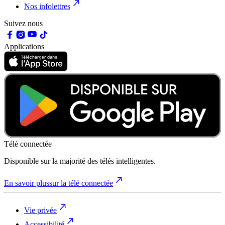
Nos infolettres
Suivez nous
Applications
Télé connectée
Disponible sur la majorité des télés intelligentes.
En savoir plus
sur la télé connectée
Vie privée
Accessibilité