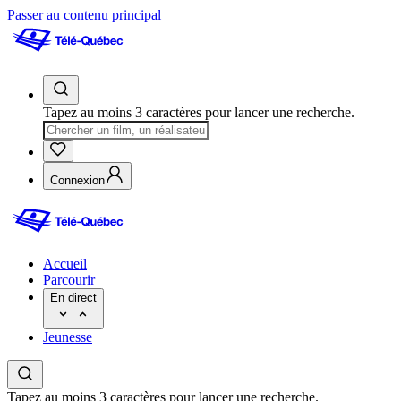
Passer au contenu principal
Tapez au moins 3 caractères pour lancer une recherche.
Connexion
Accueil
Parcourir
En direct
Jeunesse
Tapez au moins 3 caractères pour lancer une recherche.