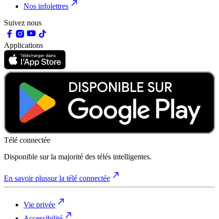
Nos infolettres
Suivez nous
Applications
Télé connectée
Disponible sur la majorité des télés intelligentes.
En savoir plus
sur la télé connectée
Vie privée
Accessibilité