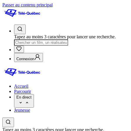
Passer au contenu principal
Tapez au moins 3 caractères pour lancer une recherche.
Connexion
Accueil
Parcourir
En direct
Jeunesse
Tapez au moins 3 caractères pour lancer une recherche.