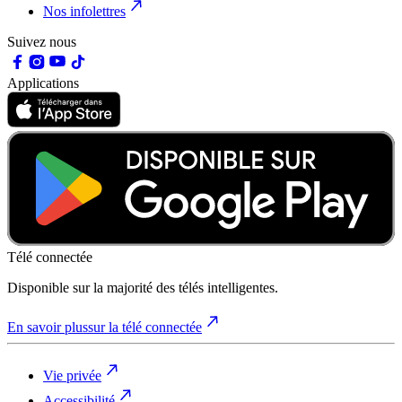
Nos infolettres
Suivez nous
Applications
Télé connectée
Disponible sur la majorité des télés intelligentes.
En savoir plus
sur la télé connectée
Vie privée
Accessibilité