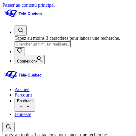
Passer au contenu principal
Tapez au moins 3 caractères pour lancer une recherche.
Connexion
Accueil
Parcourir
En direct
Jeunesse
Tapez au moins 3 caractères pour lancer une recherche.