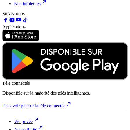
Nos infolettres
Suivez nous
Applications
Télé connectée
Disponible sur la majorité des télés intelligentes.
En savoir plus
sur la télé connectée
Vie privée
Accessibilité