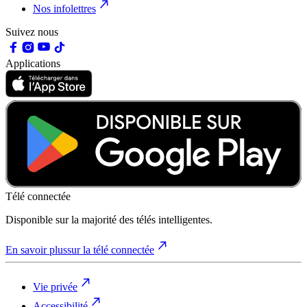
Nos infolettres
Suivez nous
Applications
Télé connectée
Disponible sur la majorité des télés intelligentes.
En savoir plus
sur la télé connectée
Vie privée
Accessibilité