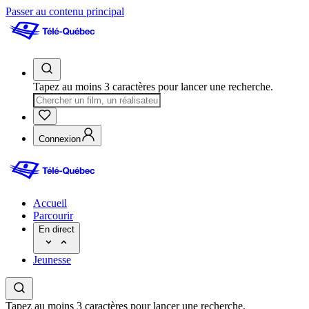
Passer au contenu principal
Tapez au moins 3 caractères pour lancer une recherche.
Connexion
Accueil
Parcourir
En direct
Jeunesse
Tapez au moins 3 caractères pour lancer une recherche.