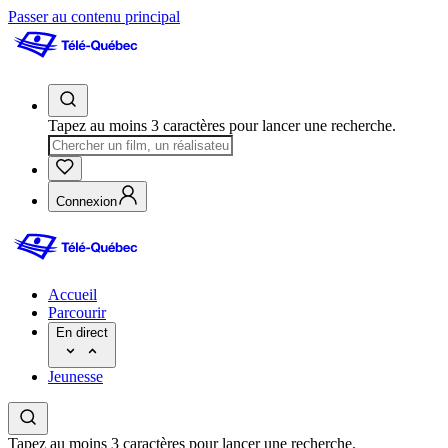
Passer au contenu principal
Tapez au moins 3 caractères pour lancer une recherche.
Connexion
Accueil
Parcourir
En direct
Jeunesse
Tapez au moins 3 caractères pour lancer une recherche.