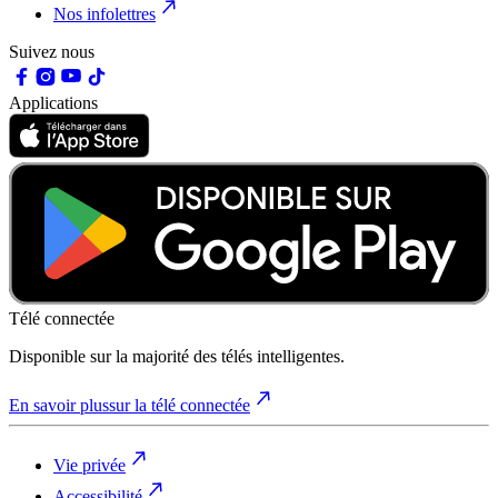
Nos infolettres
Suivez nous
Applications
Télé connectée
Disponible sur la majorité des télés intelligentes.
En savoir plus
sur la télé connectée
Vie privée
Accessibilité