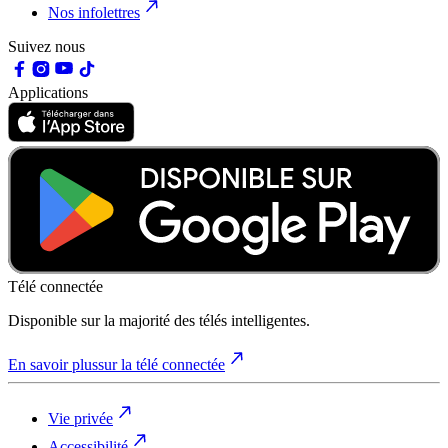
Nos infolettres
Suivez nous
Applications
Télé connectée
Disponible sur la majorité des télés intelligentes.
En savoir plus
sur la télé connectée
Vie privée
Accessibilité