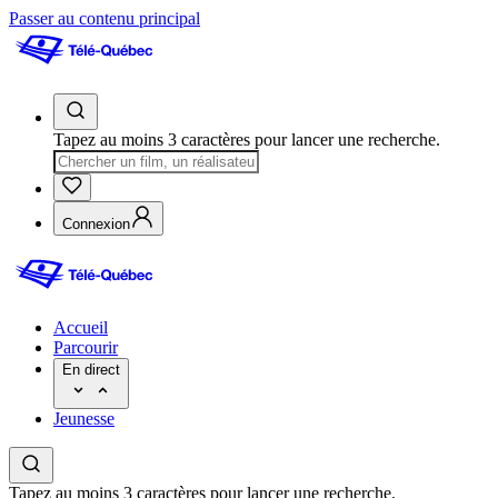
Passer au contenu principal
Tapez au moins 3 caractères pour lancer une recherche.
Connexion
Accueil
Parcourir
En direct
Jeunesse
Tapez au moins 3 caractères pour lancer une recherche.